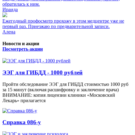
обратилась к ним.
Ираида
Ежегодный профосмотр прохожу в этом медцентре уже не
первый раз. Приезжаю по предварительной записи.
Алена
Новости и акции
Посмотреть акции
ЭЭГ для ГИБДД - 1000 рублей
Пройти обследование ЭЭГ для ГИБДД стоимостью 1000 руб
за 15 минут (включая расшифровку и заключение врача)
ВНИМАНИЕ: копия лицензии клиники «Московский
Лекарь» прилагается
Справка 086-у