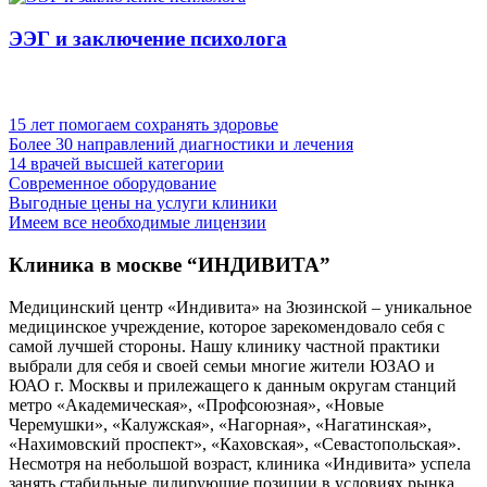
ЭЭГ и заключение психолога
Преимущества нашей клиники в Москве
15 лет помогаем сохранять здоровье
Более 30 направлений диагностики и лечения
14 врачей высшей категории
Современное оборудование
Выгодные цены на услуги клиники
Имеем все необходимые лицензии
Клиника в москве “ИНДИВИТА”
Медицинский центр «Индивита» на Зюзинской – уникальное
медицинское учреждение, которое зарекомендовало себя с
самой лучшей стороны. Нашу клинику частной практики
выбрали для себя и своей семьи многие жители ЮЗАО и
ЮАО г. Москвы и прилежащего к данным округам станций
метро «Академическая», «Профсоюзная», «Новые
Черемушки», «Калужская», «Нагорная», «Нагатинская»,
«Нахимовский проспект», «Каховская», «Севастопольская».
Несмотря на небольшой возраст, клиника «Индивита» успела
занять стабильные лидирующие позиции в условиях рынка