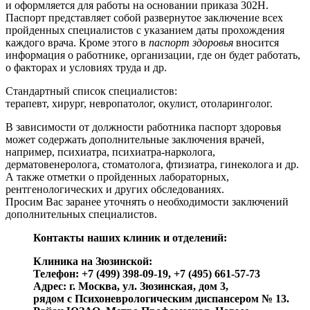
и оформляется для работы на основании приказа 302Н.
Паспорт представляет собой развернутое заключение всех
пройденных специалистов с указанием даты прохождения
каждого врача. Кроме этого в
паспорт здоровья
вносится
информация о работнике, организации, где он будет работать,
о факторах и условиях труда и др.
Стандартный список специалистов:
терапевт, хирург, невропатолог, окулист, отоларинголог.
В зависимости от должности работника паспорт здоровья
может содержать дополнительные заключения врачей,
например, психиатра, психиатра-нарколога,
дерматовенеролога, стоматолога, фтизиатра, гинеколога и др.
А также отметки о пройденных лабораторных,
рентгенологических и других обследованиях.
Просим Вас заранее уточнять о необходимости заключений
дополнительных специалистов.
Контакты наших клиник и отделений:
Клиника на Зюзинской:
Телефон: +7 (499) 398-09-19, +7 (495) 661-57-73
Адрес: г. Москва, ул. Зюзинская, дом 3,
рядом с Психоневрологическим диспансером № 13.