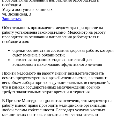
проводится на основании направления работодателя и
необходим.
Услуга доступна в клиниках
ул. Зюзинская, 3
Записаться
Обязательность прохождения медосмотра при приеме на
работу установлена законодательно. Медосмотр на работу
проводится на основании направления работодателя и
необходим для:
оценки соответствия состояния здоровья работе, которая
будет вменена в обязанности;
выявления на ранних стадиях патологий для
возможности максимально эффективного лечения
Пройти медосмотр на работу значит засвидетельствовать
осмотр предусмотренных врачей-специалистов, выполнить
весь объем лабораторных и функциональных исследований,
что в рамках государственных медучреждений обычно
требует значительных затрат времени и терпения.
В Приказе Минздравсоцразвития отмечено, что медосмотр на
работу имеют право проводить медицинские организации
любой формы собственности. Благодаря услугам частных
медицинских центров, соискатели могут значительно